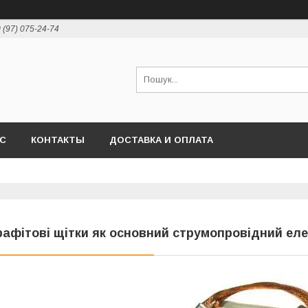
 (97) 075-24-74
АС
КОНТАКТЫ
ДОСТАВКА И ОПЛАТА
рафітові щітки як основний струмопровідний ел