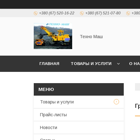
+380 (67) 520-16-22
+380 (67) 521-07-80
+380
Техно Маш
ГЛАВНАЯ
ТОВАРЫ И УСЛУГИ
О Н
Товары и услуги
Г
Прайс-листы
Новости