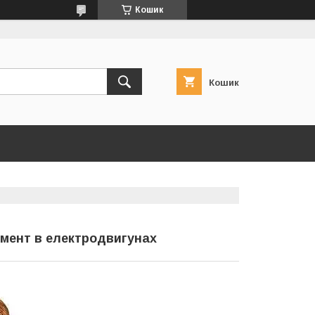
Кошик
Кошик
емент в електродвигунах