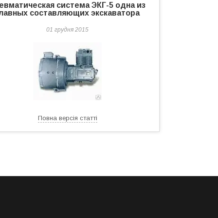
евматическая система ЭКГ-5 одна из
лавных составляющих экскаватора
01 грудня 2015
Повна версія статті