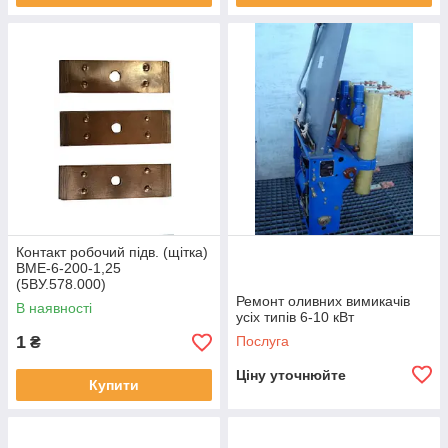
Контакт робочий підв. (щітка)
ВМЕ-6-200-1,25
(5ВУ.578.000)
Ремонт оливних вимикачів
В наявності
усіх типів 6-10 кВт
1
Послуга
₴
Ціну уточнюйте
Купити