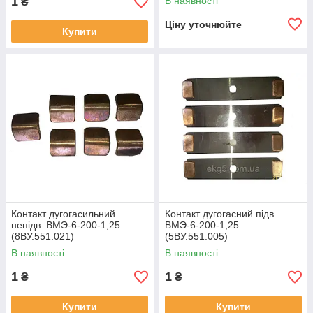
1
В наявності
₴
Ціну уточнюйте
Купити
Контакт дугогасильний
Контакт дугогасний підв.
непідв. ВМЭ-6-200-1,25
ВМЭ-6-200-1,25
(8ВУ.551.021)
(5ВУ.551.005)
В наявності
В наявності
1
1
₴
₴
Купити
Купити