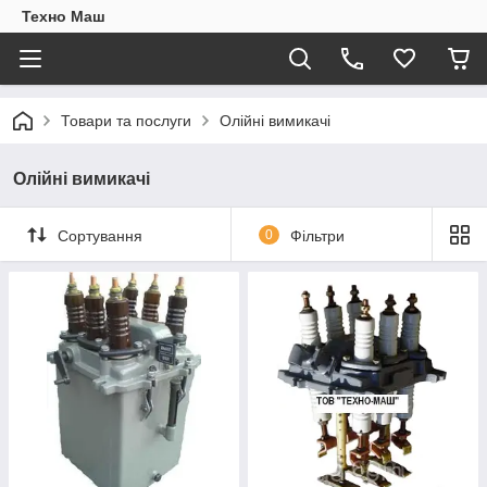
Техно Маш
Товари та послуги
Олійні вимикачі
Олійні вимикачі
Сортування
0
Фільтри