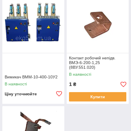
Контакт робочий непідв.
ВМЭ-6-200-1,25
(8ВУ.551.020)
В наявності
Вимикач ВММ-10-400-10У2
1
В наявності
₴
Ціну уточнюйте
Купити