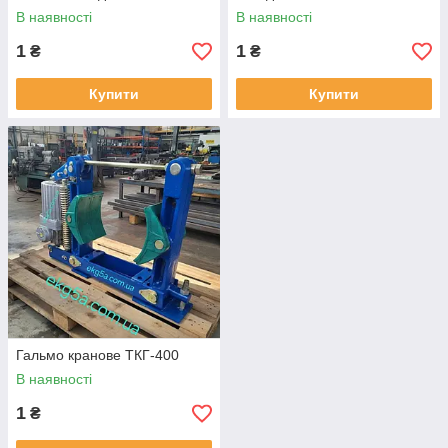
В наявності
В наявності
1
1
₴
₴
Купити
Купити
Гальмо кранове ТКГ-400
В наявності
1
₴