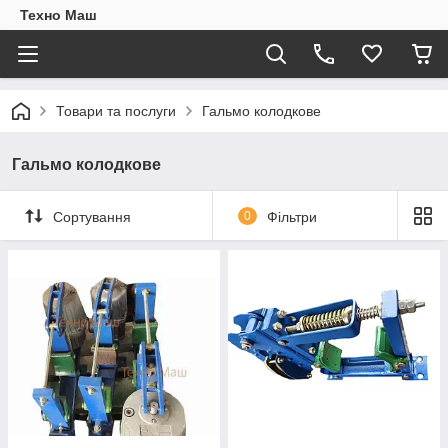
Техно Маш
Товари та послуги
Гальмо колодкове
Гальмо колодкове
Сортування
0
Фільтри