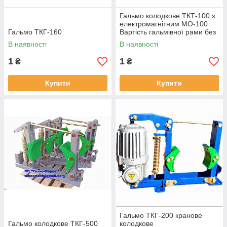
Гальмо колодкове ТКТ-100 з
електромагнітним МО-100
Гальмо ТКГ-160
Вартість гальмівної рами без
електромагнітного
В наявності
В наявності
електромагнітного струму
становить 480
1
1
₴
₴
Купити
Купити
Гальмо ТКГ-200 кранове
Гальмо колодкове ТКГ-500
колодкове