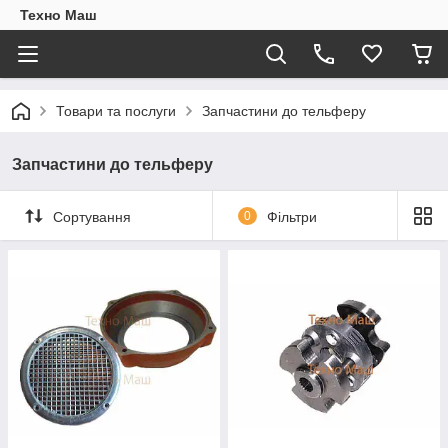
Техно Маш
Товари та послуги
Запчастини до тельферу
Запчастини до тельферу
Сортування
0
Фільтри