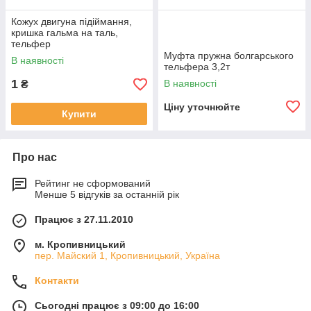
Кожух двигуна підіймання,
кришка гальма на таль,
тельфер
Муфта пружна болгарського
В наявності
тельфера 3,2т
1
В наявності
₴
Ціну уточнюйте
Купити
Про нас
Рейтинг не сформований
Менше 5 відгуків за останній рік
Працює з 27.11.2010
м. Кропивницький
пер. Майский 1, Кропивницький, Україна
Контакти
Сьогодні працює з 09:00 до 16:00