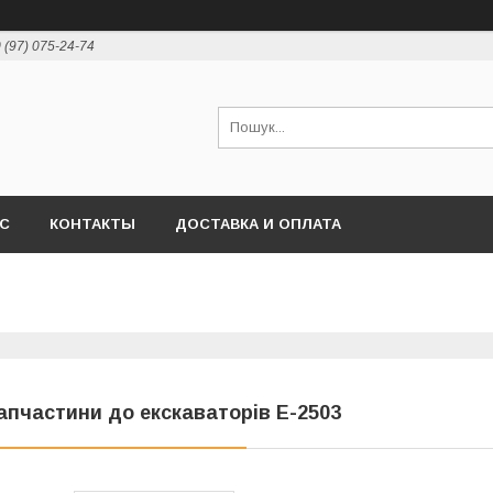
 (97) 075-24-74
АС
КОНТАКТЫ
ДОСТАВКА И ОПЛАТА
апчастини до екскаваторів Е-2503