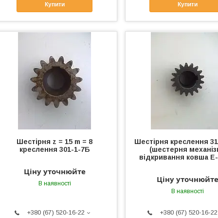
Купити
Купити
Шестірня z = 15 m = 8
Шестірня креслення 31
креслення 301-1-7Б
(шестерня механіз
відкривання ковша Е-
Ціну уточнюйте
Ціну уточнюйт
В наявності
В наявності
+380 (67) 520-16-22
+380 (67) 520-16-22