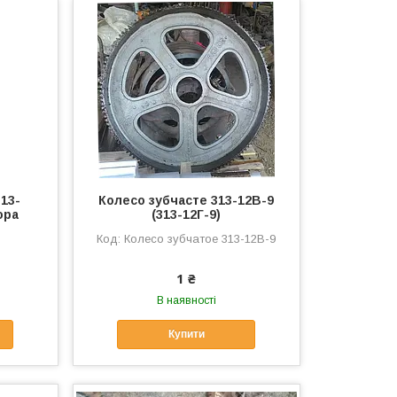
13-
Колесо зубчасте 313-12В-9
ора
(313-12Г-9)
Колесо зубчатое 313-12В-9
1 ₴
В наявності
Купити