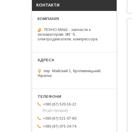
КОНТАКТИ
ТЕХНО-МАШ - запчасти к
экскаваторам ЭКГ-5,
электродвигатели, компрессора
пер. Майский 1, Кропивницький,
Україна
+380 (67) 520-16-22
Вітділ продажу
+380 (67) 521-07-80
+380 (97) 075-24-74