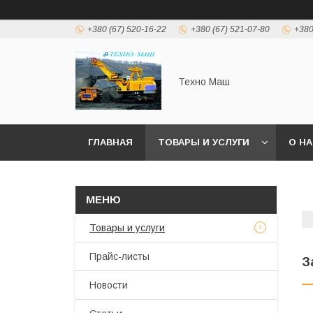
+380 (67) 520-16-22
+380 (67) 521-07-80
+380
Техно Маш
ГЛАВНАЯ
ТОВАРЫ И УСЛУГИ
О Н
Товары и услуги
Прайс-листы
З
Новости