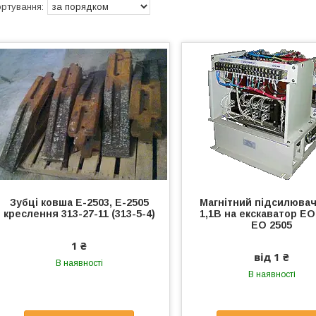
Зубці ковша Е-2503, Е-2505
Магнітний підсилюва
креслення 313-27-11 (313-5-4)
1,1В на екскаватор ЕО
ЕО 2505
1 ₴
від 1 ₴
В наявності
В наявності