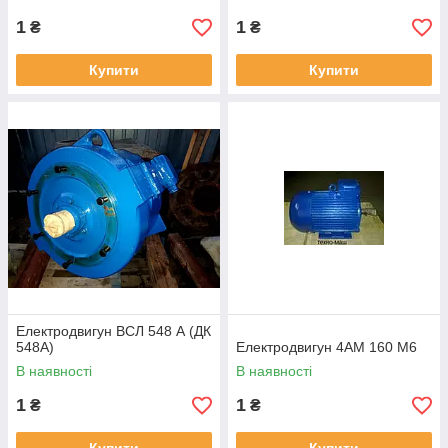
1
1
₴
₴
Купити
Купити
Електродвигун ВСЛ 548 А (ДК
548А)
Електродвигун 4АМ 160 М6
В наявності
В наявності
1
1
₴
₴