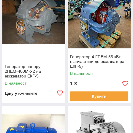
Генератор 4 ГПЕМ-55 кВт
(запчастини до екскаватора
ЕКГ-5)
Генератор напору
2ПЕМ-400М-У2 на
В наявності
екскаватор ЕКГ-5
(запчастини до екскаваторів
1
В наявності
₴
ЕКГ-5)
Ціну уточнюйте
Купити