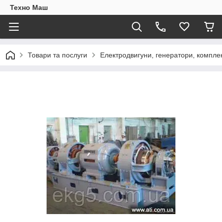
Техно Маш
Товари та послуги
Електродвигуни, генератори, компле