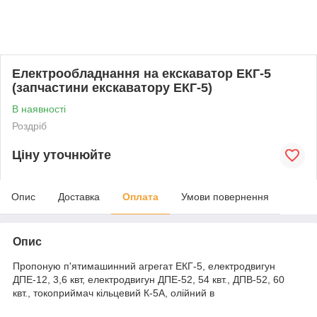
Електрообладнання на екскаватор ЕКГ-5
(запчастини екскаватору ЕКГ-5)
В наявності
Роздріб
Ціну уточнюйте
Опис
Доставка
Оплата
Умови повернення
Опис
Пропоную п'ятимашинний агрегат ЕКГ-5, електродвигун
ДПЕ-12, 3,6 квт, електродвигун ДПЕ-52, 54 квт., ДПВ-52, 60
квт., токоприймач кільцевий К-5А, олійний в