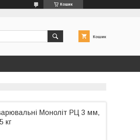
Кошик
Кошик
варювальні Моноліт РЦ 3 мм,
5 кг