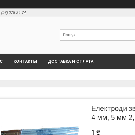
 (97) 075-24-74
АС
КОНТАКТЫ
ДОСТАВКА И ОПЛАТА
Електроди з
4 мм, 5 мм 2,
1 ₴