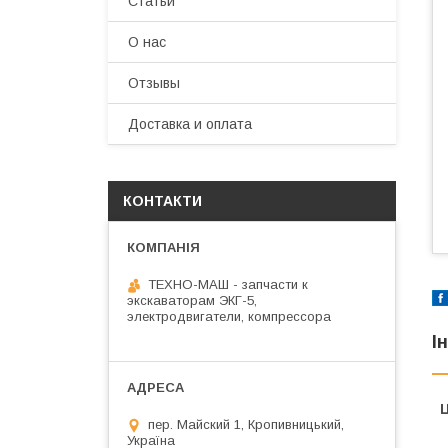
Статьи
О нас
Отзывы
Доставка и оплата
КОНТАКТИ
ТЕХНО-МАШ - запчасти к
экскаваторам ЭКГ-5,
электродвигатели, компрессора
І
Ц
пер. Майский 1, Кропивницький,
Україна