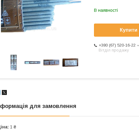
В наявності
Купити
+380 (67) 520-16-22
Вітділ продажу
нформація для замовлення
іна:
1 ₴