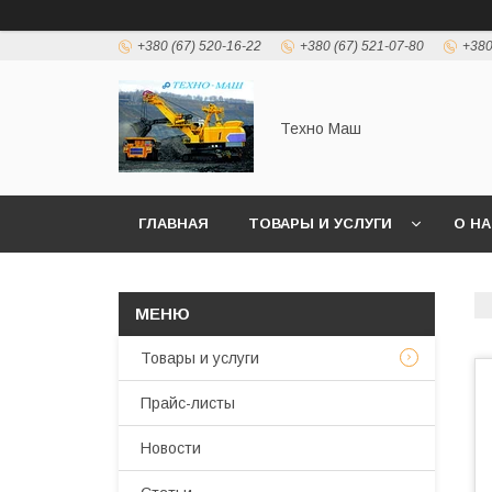
+380 (67) 520-16-22
+380 (67) 521-07-80
+380
Техно Маш
ГЛАВНАЯ
ТОВАРЫ И УСЛУГИ
О Н
Товары и услуги
Прайс-листы
Новости