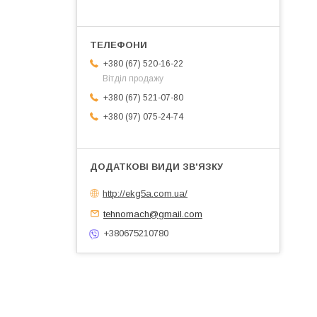
+380 (67) 520-16-22
Вітділ продажу
+380 (67) 521-07-80
+380 (97) 075-24-74
http://ekg5a.com.ua/
tehnomach@gmail.com
+380675210780