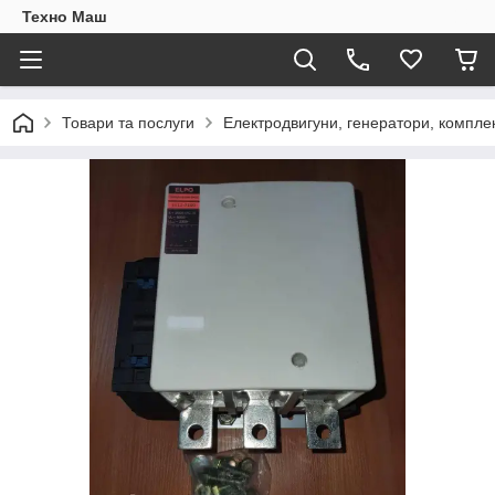
Техно Маш
Товари та послуги
Електродвигуни, генератори, компле