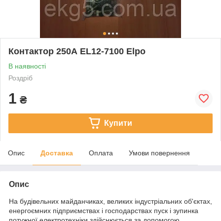
Контактор 250А EL12-7100 Elpo
В наявності
Роздріб
1
₴
Купити
Опис
Доставка
Оплата
Умови повернення
Опис
На будівельних майданчиках, великих індустріальних об'єктах,
енергоємних підприємствах і господарствах пуск і зупинка
потужної електротехніки здійснюється за допомогою