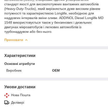
стандарт якості для високопотужних вантажних автомобілів
(Heavy-Duty-Trucks), який вирізняється дуже високим рівнем
потужності та характеристикою Longlife, необхідною для
наддовгих інтервалів зміни оливи. ADDINOL Diesel Longlife MD
1548 використовується також у бензинових і дизельних
двигунах мікроавтобусів і легкових автомобілів із
турбонаддувом або без нього.
Приховати
Характеристики
Основні атрибути
Виробник
OEM
Умови доставки
Нова Пошта
Делівері