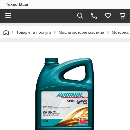
Техно Маш
Товари та послуги
Масла моторні мастила
Моторна 