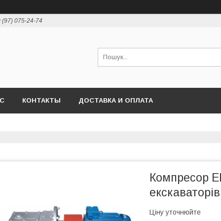
 (97) 075-24-74
АС
КОНТАКТЫ
ДОСТАВКА И ОПЛАТА
Компресор Е
екскаваторів
Ціну уточнюйте