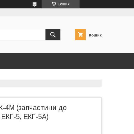
Кошик
Кошик
К-4М (запчастини до
 ЕКГ-5, ЕКГ-5А)