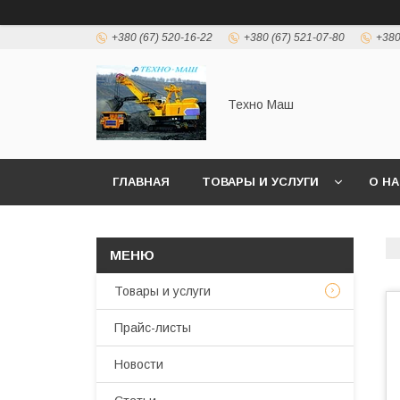
+380 (67) 520-16-22
+380 (67) 521-07-80
+380
Техно Маш
ГЛАВНАЯ
ТОВАРЫ И УСЛУГИ
О Н
Товары и услуги
Прайс-листы
Новости