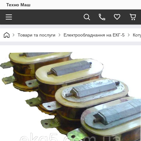
Техно Маш
Товари та послуги
Електрообладнання на ЕКГ-5
Кот