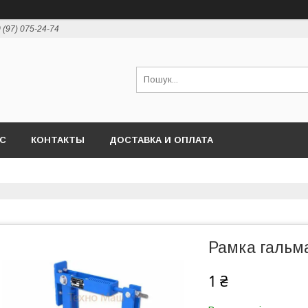
 (97) 075-24-74
АС
КОНТАКТЫ
ДОСТАВКА И ОПЛАТА
Рамка гальм
1 ₴