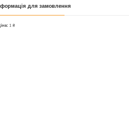
нформація для замовлення
іна:
1 ₴