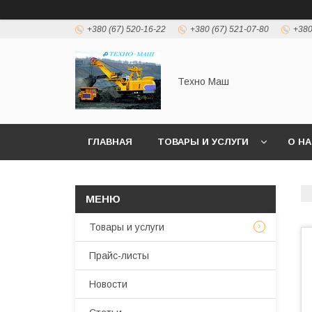
+380 (67) 520-16-22
+380 (67) 521-07-80
+380
Техно Маш
ГЛАВНАЯ
ТОВАРЫ И УСЛУГИ
О Н
Товары и услуги
Прайс-листы
Новости