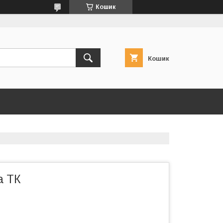
Кошик
Кошик
а ТК