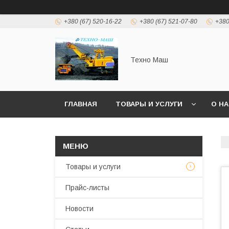
+380 (67) 520-16-22
+380 (67) 521-07-80
+380
Техно Маш
ГЛАВНАЯ
ТОВАРЫ И УСЛУГИ
О Н
Товары и услуги
Прайс-листы
Новости