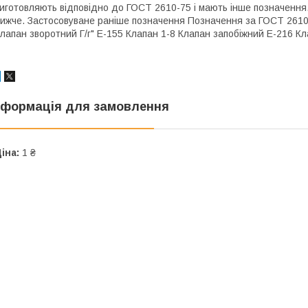
иготовляють відповідно до ГОСТ 2610-75 і мають інше позначення
ижче. Застосовуване раніше позначення Позначення за ГОСТ 2610-7
лапан зворотний Г/г" Е-155 Клапан 1-8 Клапан запобіжний Е-216 К
нформація для замовлення
іна:
1 ₴