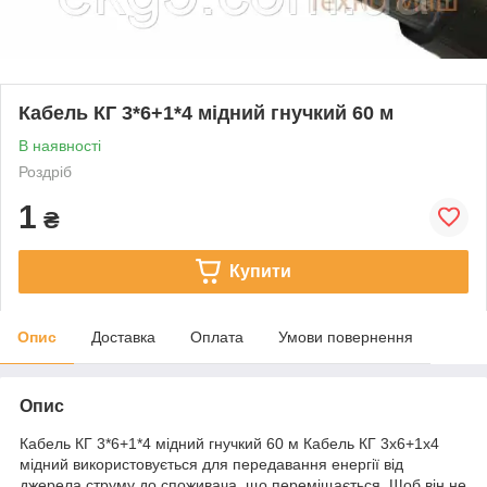
Кабель КГ 3*6+1*4 мідний гнучкий 60 м
В наявності
Роздріб
1
₴
Купити
Опис
Доставка
Оплата
Умови повернення
Опис
Кабель КГ 3*6+1*4 мідний гнучкий 60 м Кабель КГ 3х6+1х4
мідний використовується для передавання енергії від
джерела струму до споживача, що переміщається. Щоб він не