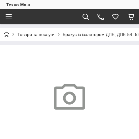
Техно Маш
Товари та послуги
Бракує із ізолятором ДПЕ, ДПЕ-54 -5