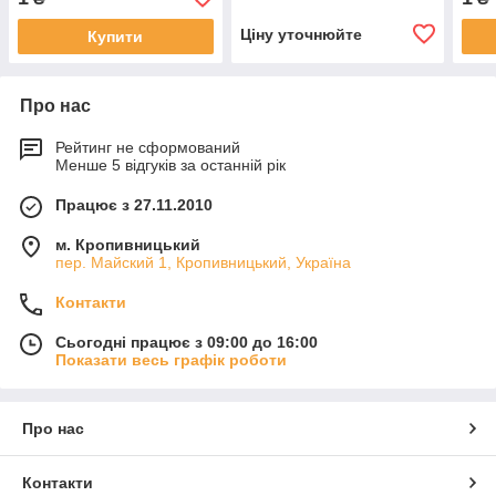
Ціну уточнюйте
Купити
Про нас
Рейтинг не сформований
Менше 5 відгуків за останній рік
Працює з 27.11.2010
м. Кропивницький
пер. Майский 1, Кропивницький, Україна
Контакти
Сьогодні працює з 09:00 до 16:00
Показати весь графік роботи
Про нас
Контакти