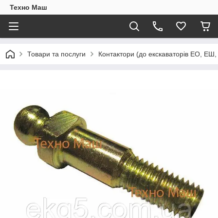
Техно Маш
Товари та послуги
Контактори (до екскаваторів ЕО, ЕШ, 