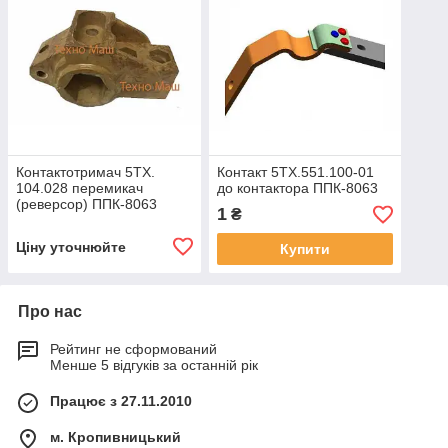
Контактотримач 5ТХ.
Контакт 5ТХ.551.100-01
104.028 перемикач
до контактора ППК-8063
(реверсор) ППК-8063
1
₴
Ціну уточнюйте
Купити
Про нас
Рейтинг не сформований
Менше 5 відгуків за останній рік
Працює з 27.11.2010
м. Кропивницький