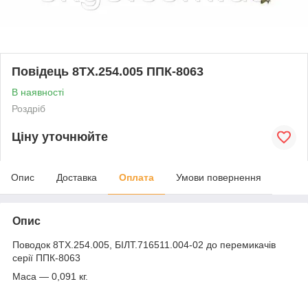
Повідець 8ТХ.254.005 ППК-8063
В наявності
Роздріб
Ціну уточнюйте
Опис
Доставка
Оплата
Умови повернення
Опис
Поводок 8ТХ.254.005, БІЛТ.716511.004-02 до перемикачів
серії ППК-8063
Маса — 0,091 кг.