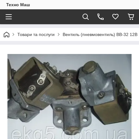
Техно Маш
Товари та послуги
Вентиль (пневмовентиль) ВВ-32 12В