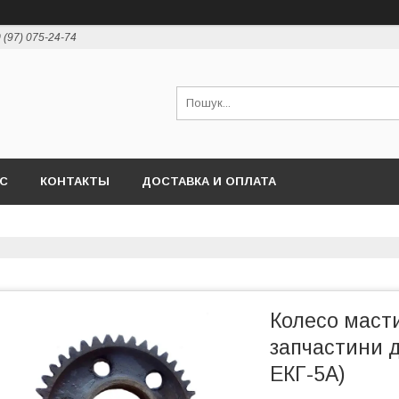
 (97) 075-24-74
АС
КОНТАКТЫ
ДОСТАВКА И ОПЛАТА
Колесо масти
запчастини д
ЕКГ-5А)