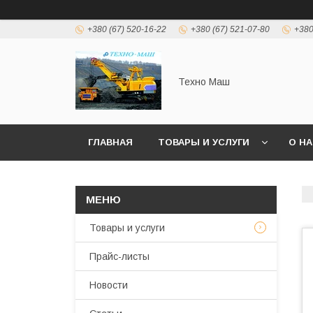
+380 (67) 520-16-22
+380 (67) 521-07-80
+380
Техно Маш
ГЛАВНАЯ
ТОВАРЫ И УСЛУГИ
О Н
Товары и услуги
Прайс-листы
Новости