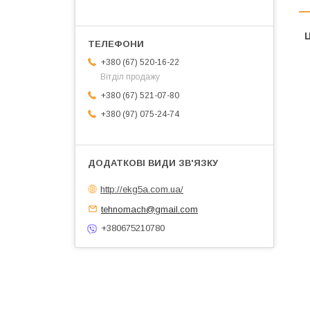
Ц
+380 (67) 520-16-22
Вітділ продажу
+380 (67) 521-07-80
+380 (97) 075-24-74
http://ekg5a.com.ua/
tehnomach@gmail.com
+380675210780