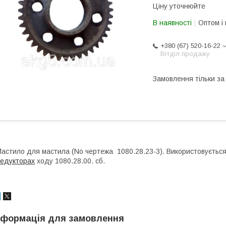
Ціну уточнюйте
В наявності
Оптом і 
+380 (67) 520-16-22
Вітділ продажу
Замовлення тільки з
астило для мастила (No чертежа 1080.28.23-3). Використовується в
едукторах
ходу 1080.28.00. сб.
нформація для замовлення