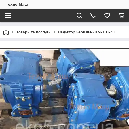
Техно Маш
Товари та послуги
Редуктор черв'ячний Ч-100-40