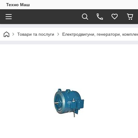
Техно Маш
Товари та послуги
Електродвигуни, генератори, компле