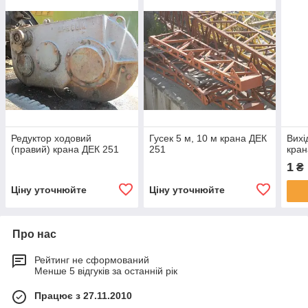
Редуктор ходовий
Гусек 5 м, 10 м крана ДЕК
Вихі
(правий) крана ДЕК 251
251
кран
1
₴
Ціну уточнюйте
Ціну уточнюйте
Про нас
Рейтинг не сформований
Менше 5 відгуків за останній рік
Працює з 27.11.2010