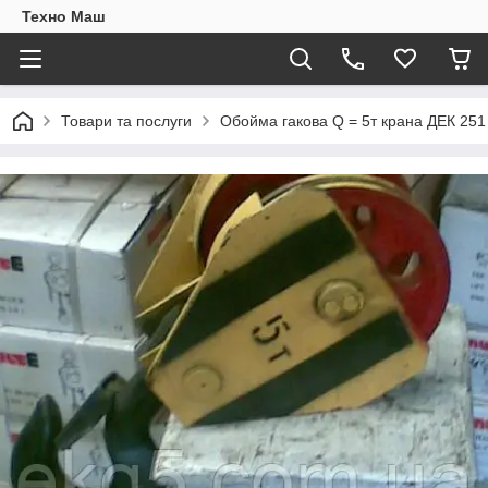
Техно Маш
Товари та послуги
Обойма гакова Q = 5т крана ДЕК 251