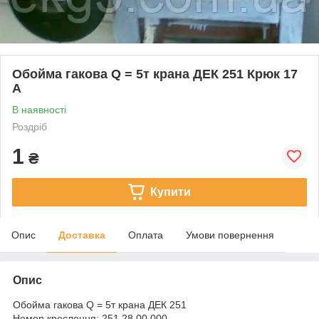
Обойма гакова Q = 5т крана ДЕК 251 Крюк 17
А
В наявності
Роздріб
1
₴
Купити
Опис
Доставка
Оплата
Умови повернення
Опис
Обойма гакова Q = 5т крана ДЕК 251
Номер креслення: 251.28.00.000