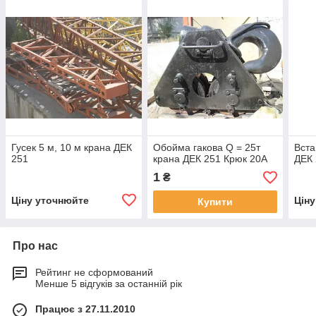
Гусек 5 м, 10 м крана ДЕК
Обойма гакова Q = 25т
Вста
251
крана ДЕК 251 Крюк 20А
ДЕК
1
₴
Ціну уточнюйте
Цін
Купити
Про нас
Рейтинг не сформований
Менше 5 відгуків за останній рік
Працює з 27.11.2010