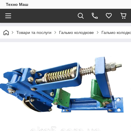
Техно Маш
Товари та послуги
Гальмо колодкове
Гальмо колодко