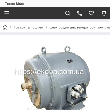
Техно Маш
Товари та послуги
Електродвигуни, генератори, компле