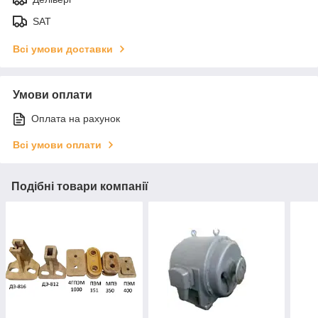
SAT
Всі умови доставки
Умови оплати
Оплата на рахунок
Всі умови оплати
Подібні товари компанії