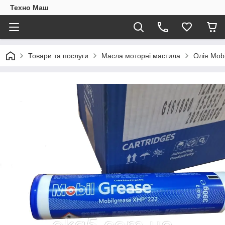
Техно Маш
Товари та послуги
Масла моторні мастила
Олія Mobi