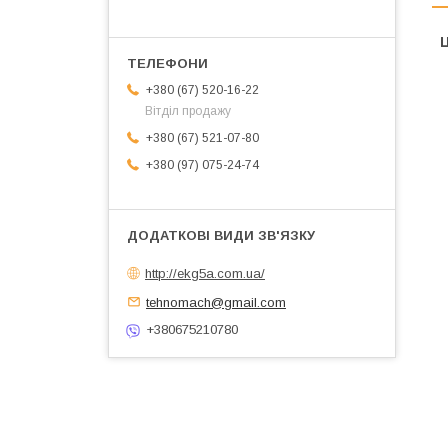
Ц
+380 (67) 520-16-22
Вітділ продажу
+380 (67) 521-07-80
+380 (97) 075-24-74
http://ekg5a.com.ua/
tehnomach@gmail.com
+380675210780