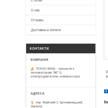
Статьи
О нас
Отзывы
Доставка и оплата
КОНТАКТИ
ТЕХНО-МАШ - запчасти к
Е
экскаваторам ЭКГ-5,
электродвигатели, компрессора
в
І
пер. Майский 1, Кропивницький,
Україна