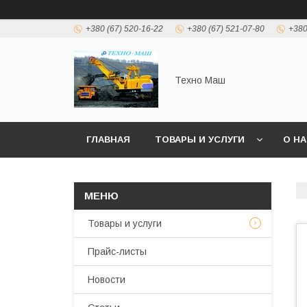
+380 (67) 520-16-22
+380 (67) 521-07-80
+380
Техно Маш
ГЛАВНАЯ
ТОВАРЫ И УСЛУГИ
О Н
Товары и услуги
Прайс-листы
Новости