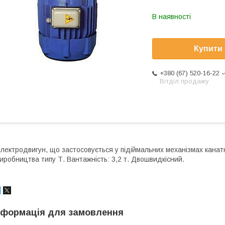
В наявності
Купити
+380 (67) 520-16-22
Вітділ продажу
лектродвигун, що застосовується у підіймальних механізмах кана
иробництва типу Т. Вантажність: 3,2 т. Двошвидкісний.
нформація для замовлення