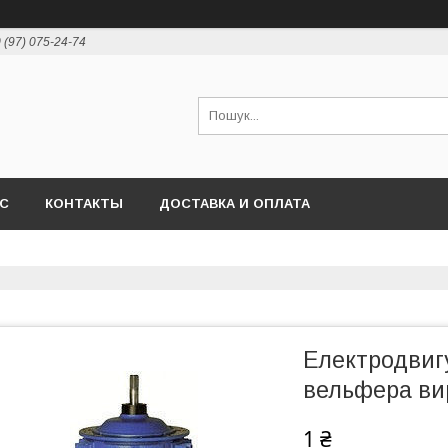
 (97) 075-24-74
АС
КОНТАКТЫ
ДОСТАВКА И ОПЛАТА
Електродвиг
вельфера ви
1 ₴