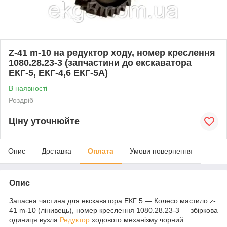
Z-41 m-10 на редуктор ходу, номер креслення
1080.28.23-3 (запчастини до екскаватора
ЕКГ-5, ЕКГ-4,6 ЕКГ-5А)
В наявності
Роздріб
Ціну уточнюйте
Опис
Доставка
Оплата
Умови повернення
Опис
Запасна частина для екскаватора ЕКГ 5 — Колесо мастило z-
41 m-10 (лінивець), номер креслення 1080.28.23-3 — збіркова
одиниця вузла
Редуктор
ходового механізму чорний