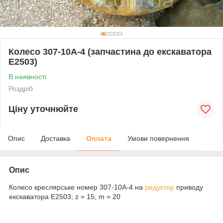
Колесо 307-10А-4 (запчастина до екскаватора
Е2503)
В наявності
Роздріб
Ціну уточнюйте
Опис
Доставка
Оплата
Умови повернення
Опис
Колесо креслярське номер 307-10А-4 на
редуктор
приводу
екскаватора Е2503; z = 15; m = 20