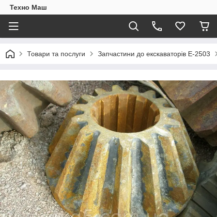
Техно Маш
Товари та послуги
Запчастини до екскаваторів Е-2503