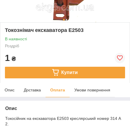
Токознімач екскаватора Е2503
В наявності
Роздріб
1
₴
Купити
Опис
Доставка
Оплата
Умови повернення
Опис
Токосійник на екскаватора Е2503 креслярський номер 314 А
2.