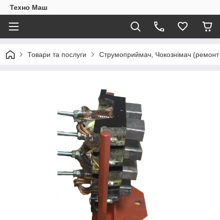
Техно Маш
Товари та послуги
Струмоприймач, Чокознімач (ремонт 