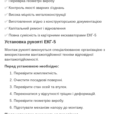
✅ Перевірка геометрії виробу
✅ Контроль якості зварних з'єднань
✅ Висока міцність металоконструкції
✅ Виготовлення згідно з конструкторською документацією
✅ Капітальний ремонт і відновлення
✅ Повна сумісність із кар'єрними екскаваторами ЕКГ-5
Установка рукояті ЕКГ-5
Монтаж рукояті виконується спеціалізованою організацією з
використанням вантажопідйомної техніки відповідної
вантажопідйомності.
Перед установкою необхідно:
Перевірити комплектність.
Очистити посадкові поверхні.
Перевірити стан осей та втулок.
Переконатися у відсутності тріщин і деформацій.
Перевірити геометрію виробу.
Підготувати механізм напору до монтажу.