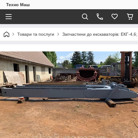
Техно Маш
Товари та послуги
Запчастини до екскаваторів: ЕКГ-4,6;