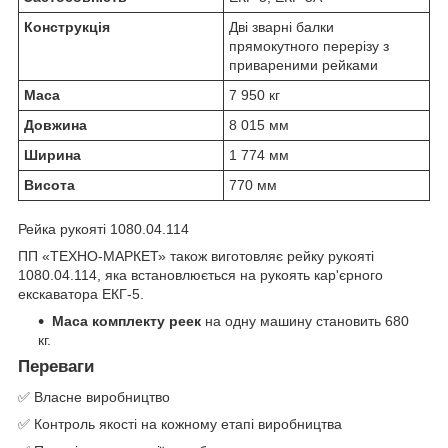
Конструкція
Дві зварні балки
прямокутного перерізу з
привареними рейками
Маса
7 950 кг
Довжина
8 015 мм
Ширина
1 774 мм
Висота
770 мм
Рейка рукояті 1080.04.114
ПП «ТЕХНО-МАРКЕТ» також виготовляє рейку рукояті
1080.04.114, яка встановлюється на рукоять кар'єрного
екскаватора ЕКГ-5.
Маса комплекту реек
на одну машину становить 680
кг.
Переваги
✅ Власне виробництво
✅ Контроль якості на кожному етапі виробництва