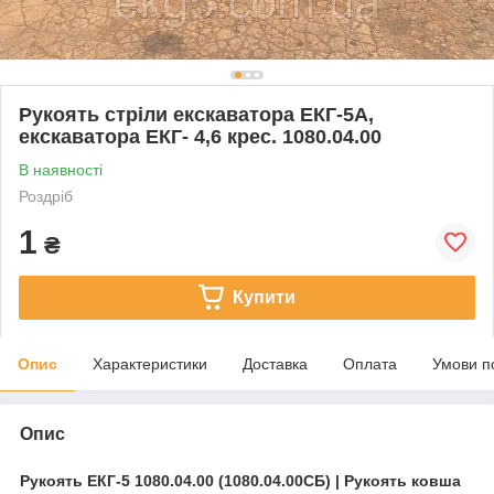
Рукоять стріли екскаватора ЕКГ-5А,
екскаватора ЕКГ- 4,6 крес. 1080.04.00
В наявності
Роздріб
1
₴
Купити
Опис
Характеристики
Доставка
Оплата
Умови п
Опис
Рукоять ЕКГ-5 1080.04.00 (1080.04.00СБ) | Рукоять ковша