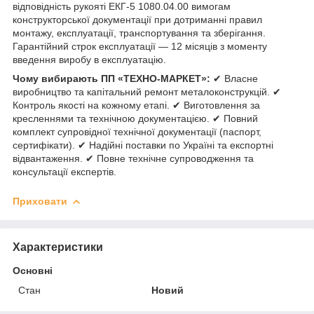
відповідність рукояті ЕКГ-5 1080.04.00 вимогам
конструкторської документації при дотриманні правил
монтажу, експлуатації, транспортування та зберігання.
Гарантійний строк експлуатації — 12 місяців з моменту
введення виробу в експлуатацію.
Чому вибирають ПП «ТЕХНО-МАРКЕТ»:
✔ Власне
виробництво та капітальний ремонт металоконструкцій. ✔
Контроль якості на кожному етапі. ✔ Виготовлення за
кресленнями та технічною документацією. ✔ Повний
комплект супровідної технічної документації (паспорт,
сертифікати). ✔ Надійні поставки по Україні та експортні
відвантаження. ✔ Повне технічне супроводження та
консультації експертів.
Приховати
Характеристики
Основні
Стан
Новий