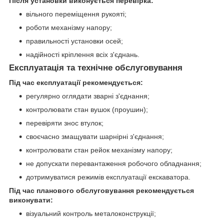
Після установки виконується перевірка:
вільного переміщення рукояті;
роботи механізму напору;
правильності установки осей;
надійності кріплення всіх з'єднань.
Експлуатація та технічне обслуговування
Під час експлуатації рекомендується:
регулярно оглядати зварні з'єднання;
контролювати стан вушок (проушин);
перевіряти знос втулок;
своєчасно змащувати шарнірні з'єднання;
контролювати стан рейок механізму напору;
не допускати перевантаження робочого обладнання;
дотримуватися режимів експлуатації екскаватора.
Під час планового обслуговування рекомендується
виконувати:
візуальний контроль металоконструкції;