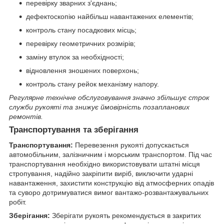
перевірку зварних з'єднань;
дефектоскопію найбільш навантажених елементів;
контроль стану посадкових місць;
перевірку геометричних розмірів;
заміну втулок за необхідності;
відновлення зношених поверхонь;
контроль стану рейок механізму напору.
Регулярне технічне обслуговування значно збільшує строк
служби рукояті та знижує ймовірність позапланових
ремонтів.
Транспортування та зберігання
Транспортування:
Перевезення рукояті допускається
автомобільним, залізничним і морським транспортом. Під час
транспортування необхідно використовувати штатні місця
стропування, надійно закріпити виріб, виключити ударні
навантаження, захистити конструкцію від атмосферних опадів
та суворо дотримуватися вимог вантажо-розвантажувальних
робіт.
Зберігання:
Зберігати рукоять рекомендується в закритих