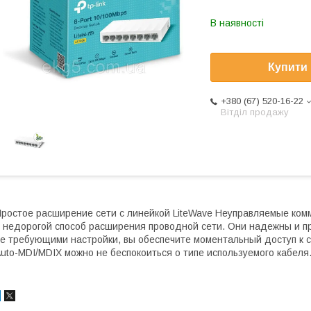
В наявності
Купити
+380 (67) 520-16-22
Вітділ продажу
ростое расширение сети с линейкой LiteWave Неуправляемые комм
 недорогой способ расширения проводной сети. Они надежны и пр
е требующими настройки, вы обеспечите моментальный доступ к 
uto-MDI/MDIX можно не беспокоиться о типе используемого кабеля