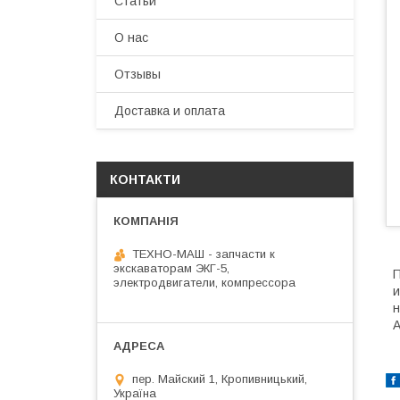
Статьи
О нас
Отзывы
Доставка и оплата
КОНТАКТИ
ТЕХНО-МАШ - запчасти к
экскаваторам ЭКГ-5,
П
электродвигатели, компрессора
и
н
A
пер. Майский 1, Кропивницький,
Україна