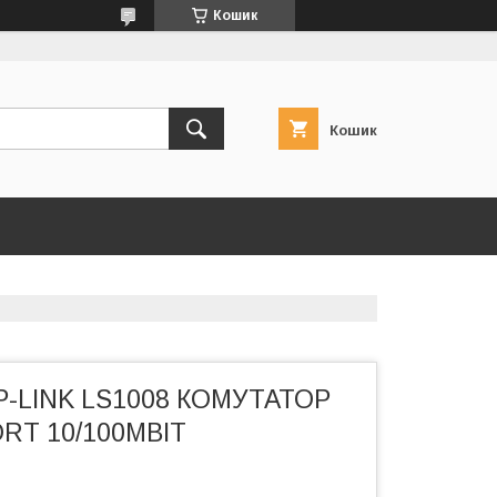
Кошик
Кошик
P-LINK LS1008 КОМУТАТОР
RT 10/100MBIT