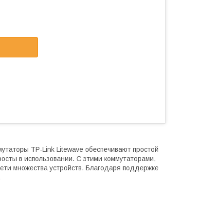
утаторы TP-Link Litewave обеспечивают простой
осты в использовании. С этими коммутаторами,
сети множества устройств. Благодаря поддержке
.