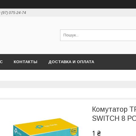
 (97) 075-24-74
АС
КОНТАКТЫ
ДОСТАВКА И ОПЛАТА
Комутатор T
SWITCH 8 PO
1 ₴