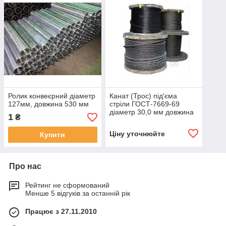
Ролик конвеєрний діаметр
Канат (Трос) під'єма
127мм, довжина 530 мм
стріли ГОСТ-7669-69
діаметр 30,0 мм довжина
1
₴
125 м Розривне
посилення 57300 кгс
Ціну уточнюйте
Купити
Про нас
Рейтинг не сформований
Менше 5 відгуків за останній рік
Працює з 27.11.2010