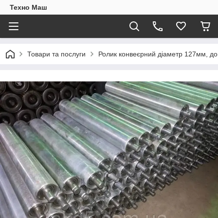
Техно Маш
Товари та послуги
Ролик конвеєрний діаметр 127мм, д