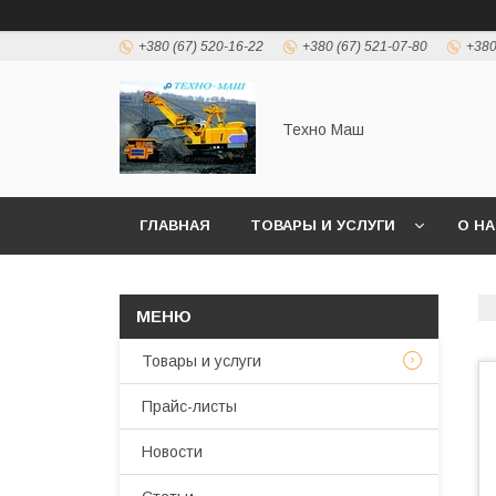
+380 (67) 520-16-22
+380 (67) 521-07-80
+380
Техно Маш
ГЛАВНАЯ
ТОВАРЫ И УСЛУГИ
О Н
Товары и услуги
Прайс-листы
Новости