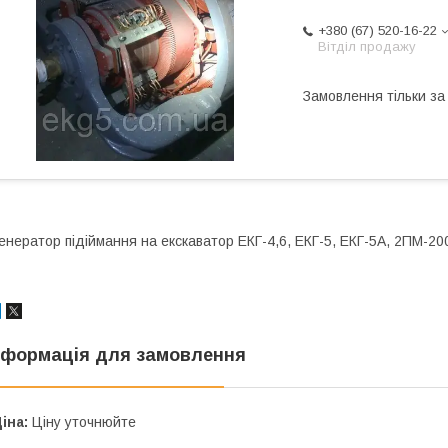
+380 (67) 520-16-22
Вітділ продажу
Замовлення тільки з
енератор підіймання на екскаватор ЕКГ-4,6, ЕКГ-5, ЕКГ-5А, 2ПМ-20
нформація для замовлення
іна:
Ціну уточнюйте