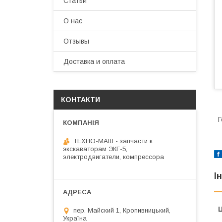
Статьи
О нас
Отзывы
Доставка и оплата
КОНТАКТИ
Г
ТЕХНО-МАШ - запчасти к
экскаваторам ЭКГ-5,
электродвигатели, компрессора
І
Ц
пер. Майский 1, Кропивницький,
Україна