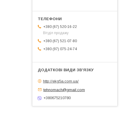
+380 (67) 520-16-22
Вітділ продажу
+380 (67) 521-07-80
+380 (97) 075-24-74
http://ekg5a.com.ua/
tehnomach@gmail.com
+380675210780