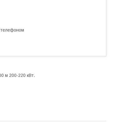
а телефоном
00 м 200-220 кВт.