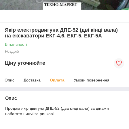
Якір електродвигуна ДПЕ-52 (дві кінці вала)
на екскаватори ЕКГ-4,6, ЕКГ-5, ЕКГ-5А
В наявності
Роздріб
Ціну уточнюйте
Опис
Доставка
Оплата
Умови повернення
Опис
Продам якір двигуна ДПЕ-52 (два кінці вала) за цінами
набагато нижчі за ринкові.