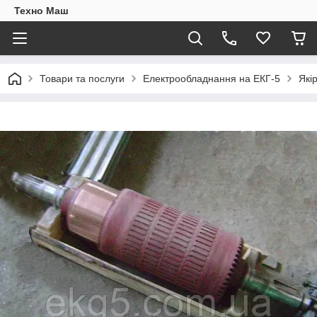
Техно Маш
Товари та послуги
Електрообладнання на ЕКГ-5
Які