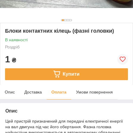
Блоки контактних кілець (фазні головки)
В наявності
Роздріб
1
₴
Купити
Опис
Доставка
Оплата
Умови повернення
Опис
Цей пристрій призначений для передачі електричної енергії
на вал двигуна під час його обертання. Фазна головка
найчастіше використовується в автоматичному обладнанні,