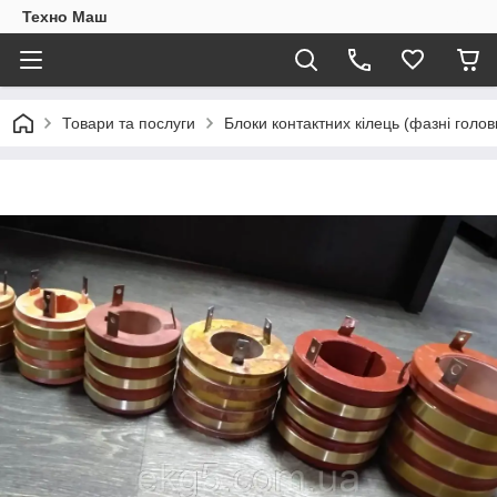
Техно Маш
Товари та послуги
Блоки контактних кілець (фазні голов