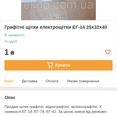
Графітні щітки електрощітки ЕГ-14 25х32х40
В наявності
Роздріб
1
₴
Купити
Опис
Доставка
Оплата
Умови повернення
Опис
Продам щітки графітні, міднографітні, залізнографітні. У
наявності ЕГ-14, ЕГ-74, ЕГ-41. За ціною нижче від ринкової.