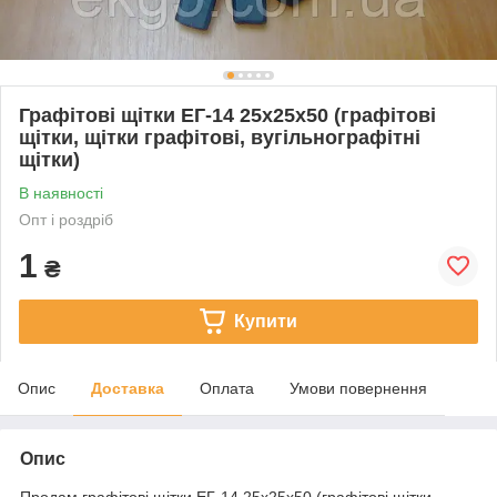
Графітові щітки ЕГ-14 25х25х50 (графітові
щітки, щітки графітові, вугільнографітні
щітки)
В наявності
Опт і роздріб
1
₴
Купити
Опис
Доставка
Оплата
Умови повернення
Опис
Продам графітові щітки ЕГ-14 25х25х50 (графітові щітки,