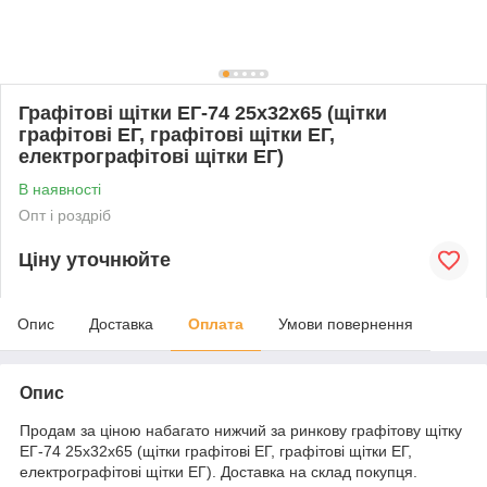
Графітові щітки ЕГ-74 25х32х65 (щітки
графітові ЕГ, графітові щітки ЕГ,
електрографітові щітки ЕГ)
В наявності
Опт і роздріб
Ціну уточнюйте
Опис
Доставка
Оплата
Умови повернення
Опис
Продам за ціною набагато нижчий за ринкову графітову щітку
ЕГ-74 25х32х65 (щітки графітові ЕГ, графітові щітки ЕГ,
електрографітові щітки ЕГ). Доставка на склад покупця.