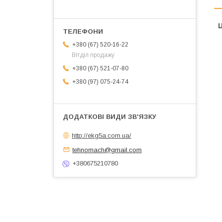
Ц
+380 (67) 520-16-22
Вітділ продажу
+380 (67) 521-07-80
+380 (97) 075-24-74
http://ekg5a.com.ua/
tehnomach@gmail.com
+380675210780