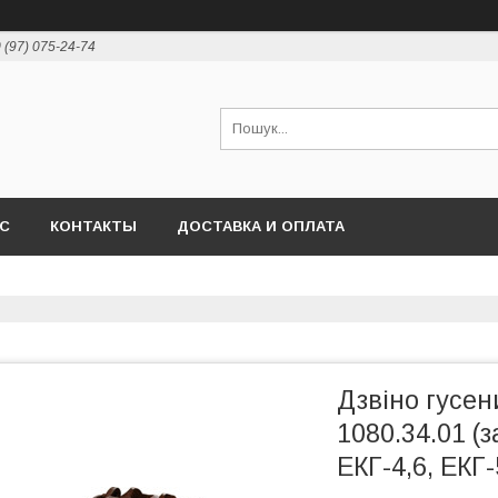
 (97) 075-24-74
АС
КОНТАКТЫ
ДОСТАВКА И ОПЛАТА
Дзвіно гусен
1080.34.01 (
ЕКГ-4,6, ЕКГ-