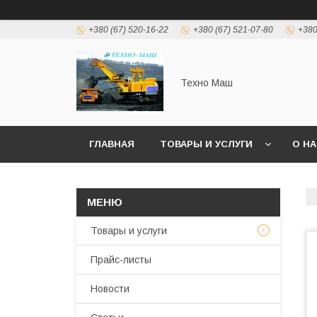
+380 (67) 520-16-22
+380 (67) 521-07-80
+380
Техно Маш
ГЛАВНАЯ
ТОВАРЫ И УСЛУГИ
О Н
Товары и услуги
Прайс-листы
Новости