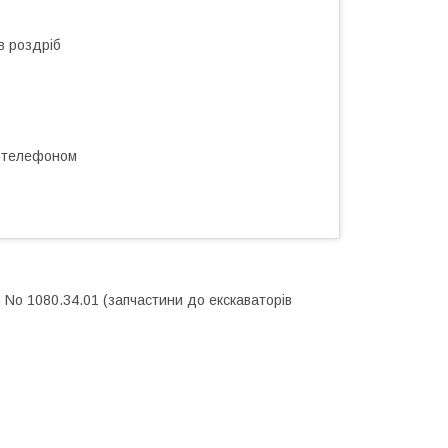
в роздріб
а телефоном
 No 1080.34.01 (запчастини до екскаваторів