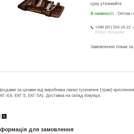
Ціну уточнюйте
В наявності
Оптом і 
+380 (67) 520-16-22
Вітділ продажу
Замовлення тільки з
родами за цінами від виробника ланко гусеничне (тракі) креслення
КГ-4,6, ЕКГ-5, ЕКГ-5А). Доставка на склад покупця.
нформація для замовлення