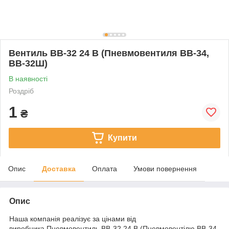
Вентиль ВВ-32 24 В (Пневмовентиля ВВ-34,
ВВ-32Ш)
В наявності
Роздріб
1
₴
Купити
Опис
Доставка
Оплата
Умови повернення
Опис
Наша компанія реалізує за цінами від
виробника Пневмовентиль ВВ-32 24 В (Пневмовентілю ВВ-34,