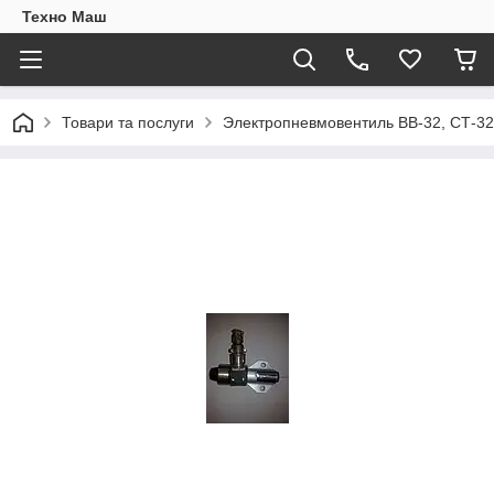
Техно Маш
Товари та послуги
Электропневмовентиль ВВ-32, СТ-3