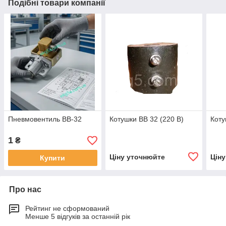
Подібні товари компанії
Пневмовентиль ВВ-32
Котушки ВВ 32 (220 В)
Коту
1
₴
Ціну уточнюйте
Цін
Купити
Про нас
Рейтинг не сформований
Менше 5 відгуків за останній рік