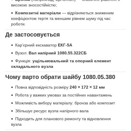
високою зносостійкістю;
Композитні матеріали
— відрізняються зниженим
коефіцієнтом тертя та меншим рівнем шуму під час
роботи.
Де застосовується
Кар’єрний екскаватор
ЕКГ-5А
Вузол:
Вал напірний 1080.55.322СБ
Функція:
ущільнювальний та опорний елемент
складального вузла
Чому варто обрати шайбу 1080.05.380
Повна відповідність розміру
240 × 172 × 12 мм
Робота у важких умовах за постійних навантажень
Можливість вибору матеріалу: бронза або композит
Збільшує ресурс вузла напірного вала
Підходить для планового ремонту та відновлення
вузла