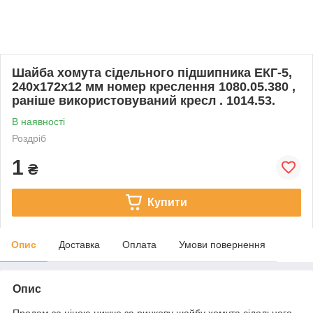
Шайба хомута сідельного підшипника ЕКГ-5,
240х172х12 мм номер креслення 1080.05.380 ,
раніше використовуваний кресл . 1014.53.
В наявності
Роздріб
1
₴
Купити
Опис
Доставка
Оплата
Умови повернення
Опис
Продам за ціною нижче за ринкову шайбу хомута сідельного