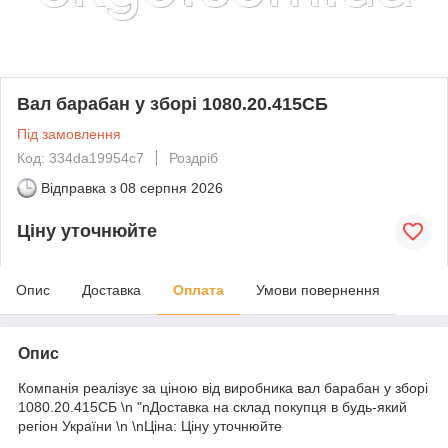
Вал барабан у зборі 1080.20.415СБ
Під замовлення
Код: 334da19954c7
Роздріб
Відправка з
08 серпня 2026
Ціну уточнюйте
Опис
Доставка
Оплата
Умови повернення
Опис
Компанія реалізує за ціною від виробника вал барабан у зборі
1080.20.415СБ \n "nДоставка на склад покупця в будь-який
регіон України \n \nЦіна: Ціну уточнюйте