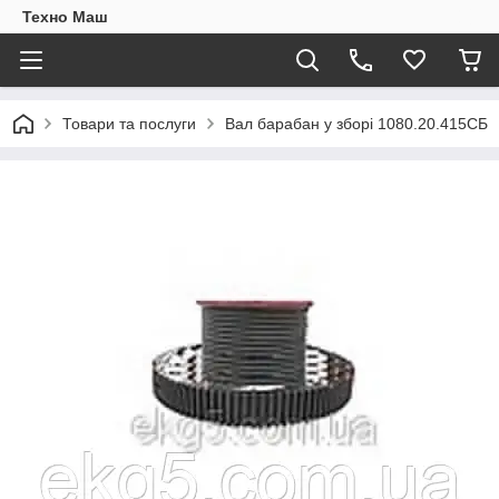
Техно Маш
Товари та послуги
Вал барабан у зборі 1080.20.415СБ