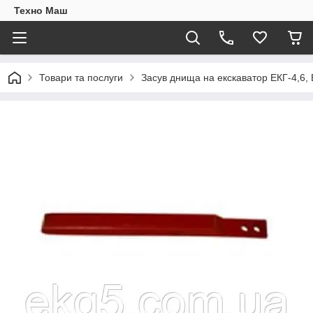
Техно Маш
Товари та послуги
Засув днища на екскаватор ЕКГ-4,6,