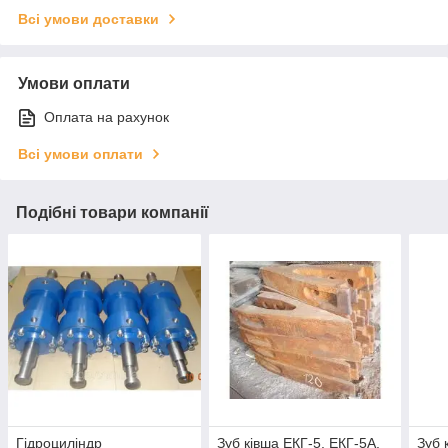
Всі умови доставки
Умови оплати
Оплата на рахунок
Всі умови оплати
Подібні товари компанії
Гідроциліндр
Зуб ківша ЕКГ-5, ЕКГ-5А,
Зуб 