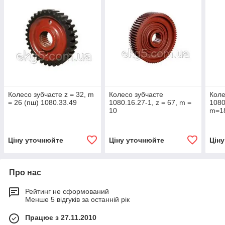
Колесо зубчасте z = 32, m
Колесо зубчасте
Коле
= 26 (пш) 1080.33.49
1080.16.27-1, z = 67, m =
1080
10
m=1
Ціну уточнюйте
Ціну уточнюйте
Цін
Про нас
Рейтинг не сформований
Менше 5 відгуків за останній рік
Працює з 27.11.2010