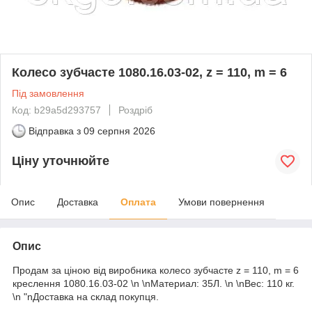
Колесо зубчасте 1080.16.03-02, z = 110, m = 6
Під замовлення
Код: b29a5d293757
Роздріб
Відправка з
09 серпня 2026
Ціну уточнюйте
Опис
Доставка
Оплата
Умови повернення
Опис
Продам за ціною від виробника колесо зубчасте z = 110, m = 6
креслення 1080.16.03-02 \n \nМатериал: 35Л. \n \nВес: 110 кг.
\n "nДоставка на склад покупця.