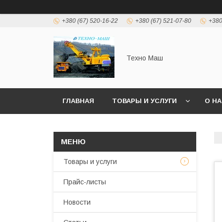
+380 (67) 520-16-22
+380 (67) 521-07-80
+380
Техно Маш
ГЛАВНАЯ
ТОВАРЫ И УСЛУГИ
О Н
Товары и услуги
Прайс-листы
Новости