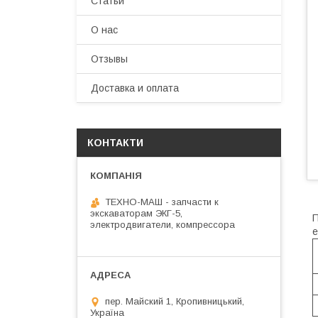
Статьи
О нас
Отзывы
Доставка и оплата
КОНТАКТИ
ТЕХНО-МАШ - запчасти к
экскаваторам ЭКГ-5,
П
электродвигатели, компрессора
е
пер. Майский 1, Кропивницький,
Україна