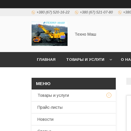
+380 (67) 520-16-22
+380 (67) 521-07-80
+380
Техно Маш
ГЛАВНАЯ
ТОВАРЫ И УСЛУГИ
О Н
Товары и услуги
Прайс-листы
Новости