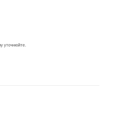
нy уточнюйте.