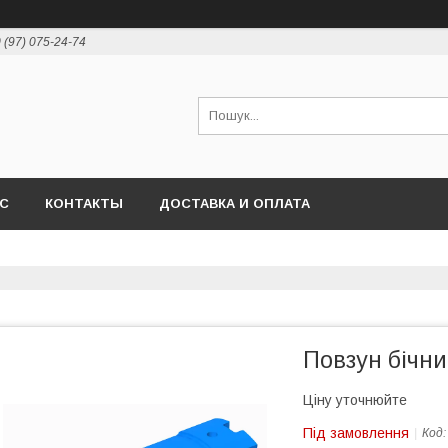
 (97) 075-24-74
АС
КОНТАКТЫ
ДОСТАВКА И ОПЛАТА
Повзун бічни
Ціну уточнюйте
Під замовлення
Код