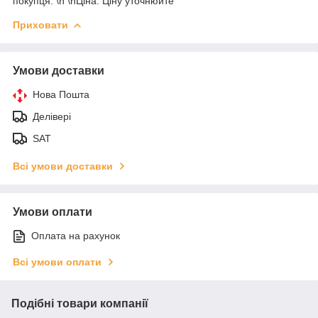
покупця. \n \nЦіна: Ціну уточнюйте
Приховати
Умови доставки
Нова Пошта
Делівері
SAT
Всі умови доставки
Умови оплати
Оплата на рахунок
Всі умови оплати
Подібні товари компанії