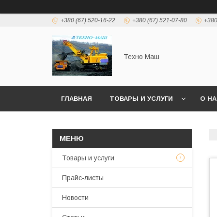
+380 (67) 520-16-22
+380 (67) 521-07-80
+380
Техно Маш
ГЛАВНАЯ
ТОВАРЫ И УСЛУГИ
О Н
Товары и услуги
Прайс-листы
Новости