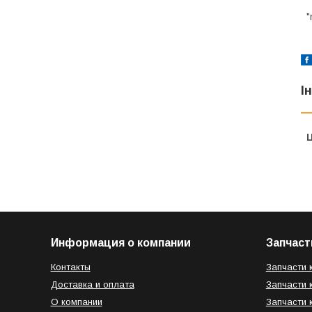
"
І
Ц
Информация о компании
Запчаст
Контакты
Запчасти 
Доставка и оплата
Запчасти 
О компании
Запчасти 