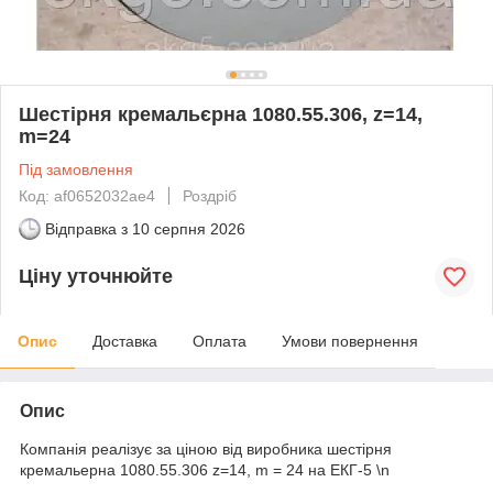
Шестірня кремальєрна 1080.55.306, z=14,
m=24
Під замовлення
Код: af0652032ae4
Роздріб
Відправка з
10 серпня 2026
Ціну уточнюйте
Опис
Доставка
Оплата
Умови повернення
Опис
Компанія реалізує за ціною від виробника шестірня
кремальерна 1080.55.306 z=14, m = 24 на ЕКГ-5 \n