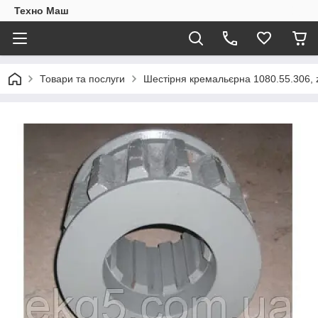
Техно Маш
Товари та послуги
Шестірня кремальєрна 1080.55.306, 